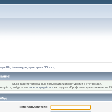
еры ШК, Клавиатуры, принтеры и ПО и т.д.
ание!
Только зарегистрированные пользователи имеют доступ в этот раздел.
жалуйста, войдите или
зарегистрируйтесь
на форуме «Профсоюз сервис-инженеров КК
ход
Имя пользователя: