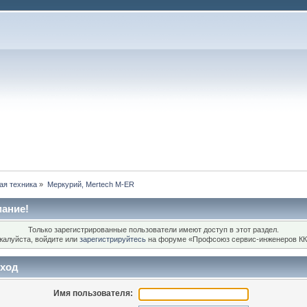
ая техника
»
Меркурий, Mertech M-ER
ание!
Только зарегистрированные пользователи имеют доступ в этот раздел.
жалуйста, войдите или
зарегистрируйтесь
на форуме «Профсоюз сервис-инженеров КК
ход
Имя пользователя: