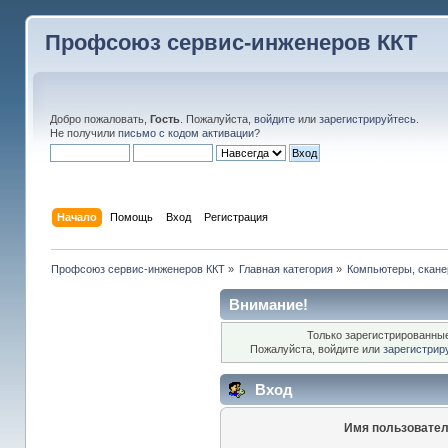
Профсоюз сервис-инженеров ККТ
Добро пожаловать,
Гость
. Пожалуйста,
войдите
или
зарегистрируйтесь
.
Не получили
письмо с кодом активации
?
Начало
Помощь
Вход
Регистрация
Профсоюз сервис-инженеров ККТ
»
Главная категория
»
Компьютеры, сканер
Внимание!
Только зарегистрированные
Пожалуйста, войдите или
зарегистрир
Вход
Имя пользовател