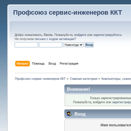
Профсоюз сервис-инженеров ККТ
Добро пожаловать,
Гость
. Пожалуйста,
войдите
или
зарегистрируйтесь
.
Не получили
письмо с кодом активации
?
Начало
Помощь
Вход
Регистрация
Профсоюз сервис-инженеров ККТ
»
Главная категория
»
Компьютеры, сканер
Внимание!
Только зарегистрированные
Пожалуйста, войдите или
зарегистрир
Вход
Имя пользовател