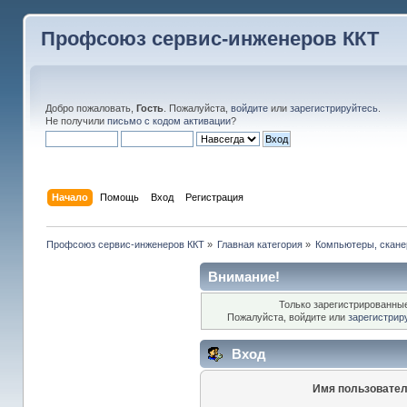
Профсоюз сервис-инженеров ККТ
Добро пожаловать,
Гость
. Пожалуйста,
войдите
или
зарегистрируйтесь
.
Не получили
письмо с кодом активации
?
Начало
Помощь
Вход
Регистрация
Профсоюз сервис-инженеров ККТ
»
Главная категория
»
Компьютеры, сканер
Внимание!
Только зарегистрированные
Пожалуйста, войдите или
зарегистрир
Вход
Имя пользовател