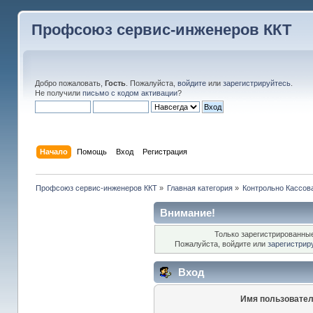
Профсоюз сервис-инженеров ККТ
Добро пожаловать,
Гость
. Пожалуйста,
войдите
или
зарегистрируйтесь
.
Не получили
письмо с кодом активации
?
Начало
Помощь
Вход
Регистрация
Профсоюз сервис-инженеров ККТ
»
Главная категория
»
Контрольно Кассов
Внимание!
Только зарегистрированные
Пожалуйста, войдите или
зарегистрир
Вход
Имя пользовател