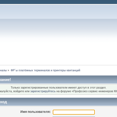
иналы
»
ФР`ы платёжных терминалов и принтеры квитанций
ание!
Только зарегистрированные пользователи имеют доступ в этот раздел.
жалуйста, войдите или
зарегистрируйтесь
на форуме «Профсоюз сервис-инженеров КК
ход
Имя пользователя: