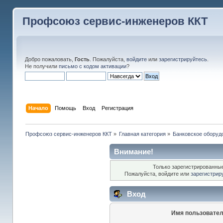
Профсоюз сервис-инженеров ККТ
Добро пожаловать,
Гость
. Пожалуйста,
войдите
или
зарегистрируйтесь
.
Не получили
письмо с кодом активации
?
Начало
Помощь
Вход
Регистрация
Профсоюз сервис-инженеров ККТ
»
Главная категория
»
Банковское оборуд
Внимание!
Только зарегистрированные
Пожалуйста, войдите или
зарегистрир
Вход
Имя пользовател