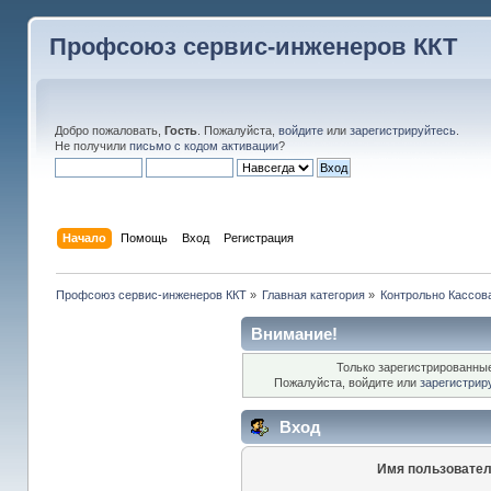
Профсоюз сервис-инженеров ККТ
Добро пожаловать,
Гость
. Пожалуйста,
войдите
или
зарегистрируйтесь
.
Не получили
письмо с кодом активации
?
Начало
Помощь
Вход
Регистрация
Профсоюз сервис-инженеров ККТ
»
Главная категория
»
Контрольно Кассов
Внимание!
Только зарегистрированные
Пожалуйста, войдите или
зарегистрир
Вход
Имя пользовател