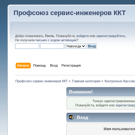
Профсоюз сервис-инженеров ККТ
Добро пожаловать,
Гость
. Пожалуйста,
войдите
или
зарегистрируйтесь
.
Не получили
письмо с кодом активации
?
Начало
Помощь
Вход
Регистрация
Профсоюз сервис-инженеров ККТ
»
Главная категория
»
Контрольно Кассов
Внимание!
Только зарегистрированные
Пожалуйста, войдите или
зарегистрир
Вход
Имя пользовател