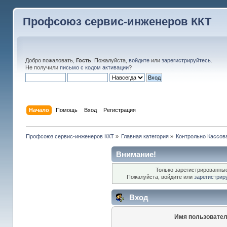
Профсоюз сервис-инженеров ККТ
Добро пожаловать,
Гость
. Пожалуйста,
войдите
или
зарегистрируйтесь
.
Не получили
письмо с кодом активации
?
Начало
Помощь
Вход
Регистрация
Профсоюз сервис-инженеров ККТ
»
Главная категория
»
Контрольно Кассов
Внимание!
Только зарегистрированные
Пожалуйста, войдите или
зарегистрир
Вход
Имя пользовател