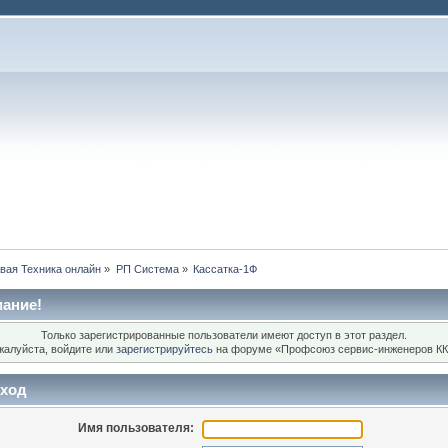
вая Техника онлайн
»
РП Система
»
Кассатка-1Ф
ание!
Только зарегистрированные пользователи имеют доступ в этот раздел.
жалуйста, войдите или
зарегистрируйтесь
на форуме «Профсоюз сервис-инженеров КК
ход
Имя пользователя: