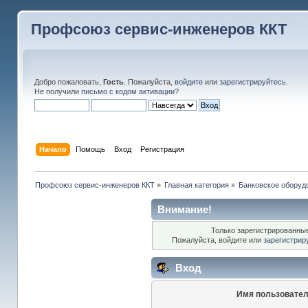
Профсоюз сервис-инженеров ККТ
Добро пожаловать,
Гость
. Пожалуйста,
войдите
или
зарегистрируйтесь
.
Не получили
письмо с кодом активации
?
Начало
Помощь
Вход
Регистрация
Профсоюз сервис-инженеров ККТ
»
Главная категория
»
Банковское оборуд
Внимание!
Только зарегистрированные
Пожалуйста, войдите или
зарегистрир
Вход
Имя пользовател