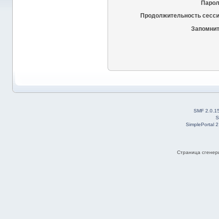
Парол
Продолжительность сесси
Запомнит
SMF 2.0.1
S
SimplePortal 
Страница сгенери