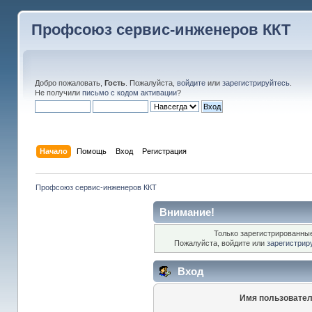
Профсоюз сервис-инженеров ККТ
Добро пожаловать,
Гость
. Пожалуйста,
войдите
или
зарегистрируйтесь
.
Не получили
письмо с кодом активации
?
Начало
Помощь
Вход
Регистрация
Профсоюз сервис-инженеров ККТ
Внимание!
Только зарегистрированные
Пожалуйста, войдите или
зарегистрир
Вход
Имя пользовател