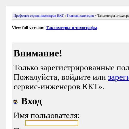
Профсоюз сервис-инженеров ККТ
»
Главная категория
» Таксометры и тахогр
View full version:
Таксометры и тахографы
Внимание!
Только зарегистрированные пол
Пожалуйста, войдите или
зарег
сервис-инженеров ККТ».
Вход
Имя пользователя: