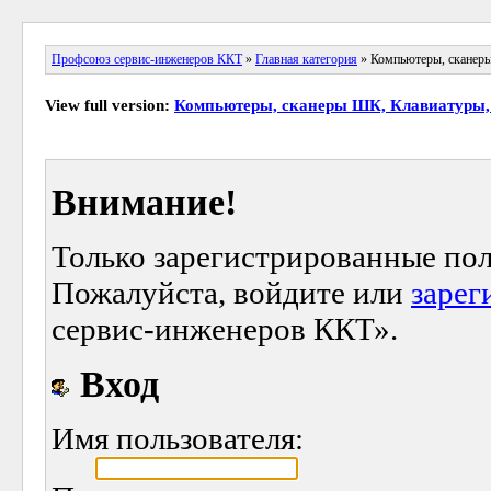
Профсоюз сервис-инженеров ККТ
»
Главная категория
» Компьютеры, сканеры
View full version:
Компьютеры, сканеры ШК, Клавиатуры, 
Внимание!
Только зарегистрированные пол
Пожалуйста, войдите или
зарег
сервис-инженеров ККТ».
Вход
Имя пользователя: