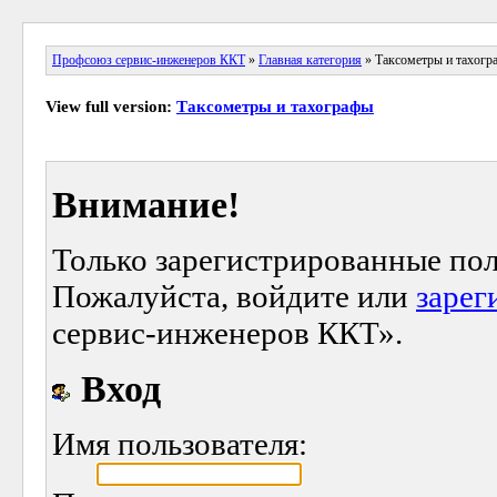
Профсоюз сервис-инженеров ККТ
»
Главная категория
» Таксометры и тахогр
View full version:
Таксометры и тахографы
Внимание!
Только зарегистрированные пол
Пожалуйста, войдите или
зарег
сервис-инженеров ККТ».
Вход
Имя пользователя: