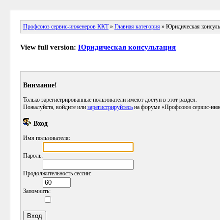
Профсоюз сервис-инженеров ККТ
»
Главная категория
» Юридическая консуль
View full version:
Юридическая консультация
Внимание!
Только зарегистрированные пользователи имеют доступ в этот раздел.
Пожалуйста, войдите или
зарегистрируйтесь
на форуме «Профсоюз сервис-инж
Вход
Имя пользователя:
Пароль:
Продолжительность сессии:
Запомнить: