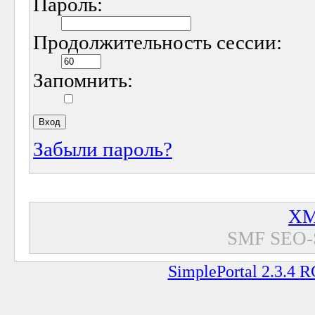
Пароль:
Продолжительность сессии:
Запомнить:
Забыли пароль?
XM
SMF SEO-
SimplePortal 2.3.4 