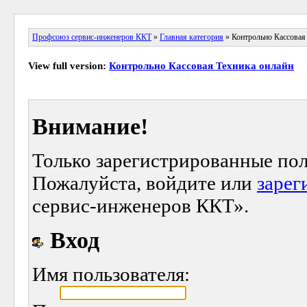
Профсоюз сервис-инженеров ККТ
»
Главная категория
» Контрольно Кассовая
View full version:
Контрольно Кассовая Техника онлайн
Внимание!
Только зарегистрированные пол
Пожалуйста, войдите или
зарег
сервис-инженеров ККТ».
Вход
Имя пользователя: