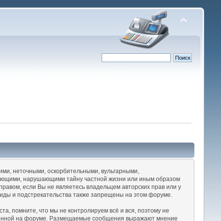
ими, неточными, оскорбительными, вульгарными,
жающими, нарушающими тайну частной жизни или иным образом
авом, если Вы не являетесь владельцем авторских прав или у
миды и подстрекательства также запрещены на этом форуме.
, помните, что мы не контролируем всё и вся, поэтому не
вленной на форуме. Размещаемые сообщения выражают мнение