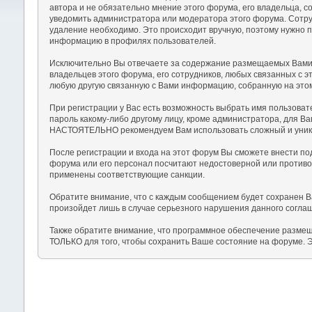
автора и не обязательно мнение этого форума, его владельца, 
уведомить администратора или модератора этого форума. Сотруд
удаление необходимо. Это происходит вручную, поэтому нужно п
информацию в профилях пользователей.
Исключительно Вы отвечаете за содержание размещаемых Вами с
владельцев этого форума, его сотрудников, любых связанных с 
любую другую связанную с Вами информацию, собранную на этом
При регистрации у Вас есть возможность выбрать имя пользоват
пароль какому-либо другому лицу, кроме администратора, для В
НАСТОЯТЕЛЬНО рекомендуем Вам использовать сложный и уникал
После регистрации и входа на этот форум Вы сможете внести п
форума или его персонал посчитают недостоверной или противо
применены соответствующие санкции.
Обратите внимание, что с каждым сообщением будет сохранен Ва
произойдет лишь в случае серьезного нарушения данного согла
Также обратите внимание, что программное обеспечение размещ
ТОЛЬКО для того, чтобы сохранить Ваше состояние на форуме. 