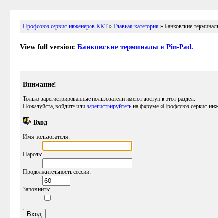
Профсоюз сервис-инженеров ККТ
»
Главная категория
» Банковские терминалы
View full version:
Банковские терминалы и Pin-Pad.
Внимание!
Только зарегистрированные пользователи имеют доступ в этот раздел.
Пожалуйста, войдите или
зарегистрируйтесь
на форуме «Профсоюз сервис-инж
Вход
Имя пользователя:
Пароль:
Продолжительность сессии:
Запомнить: