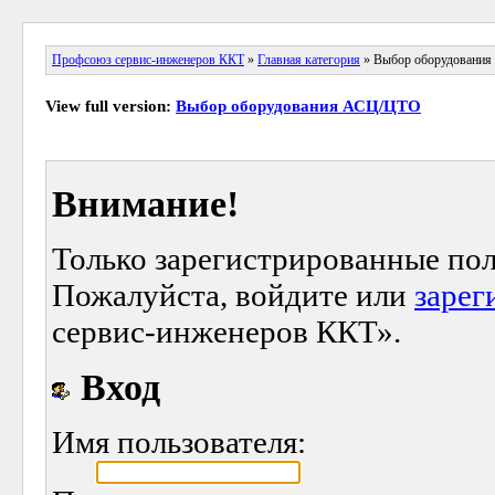
Профсоюз сервис-инженеров ККТ
»
Главная категория
» Выбор оборудовани
View full version:
Выбор оборудования АСЦ/ЦТО
Внимание!
Только зарегистрированные пол
Пожалуйста, войдите или
зарег
сервис-инженеров ККТ».
Вход
Имя пользователя: