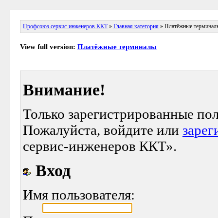
Профсоюз сервис-инженеров ККТ
»
Главная категория
» Платёжные терминал
View full version:
Платёжные терминалы
Внимание!
Только зарегистрированные пол
Пожалуйста, войдите или
зарег
сервис-инженеров ККТ».
Вход
Имя пользователя: