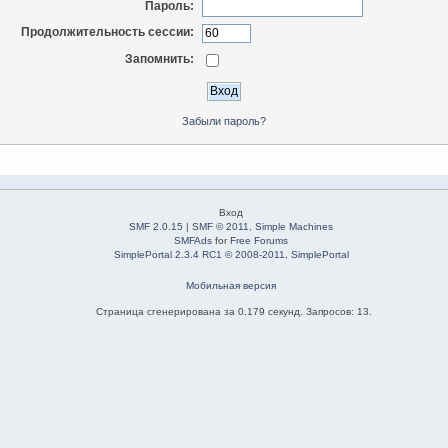
Пароль:
Продолжительность сессии:
Запомнить:
Забыли пароль?
Вход
SMF 2.0.15
|
SMF © 2011
,
Simple Machines
SMFAds
for
Free Forums
SimplePortal 2.3.4 RC1 © 2008-2011, SimplePortal
Мобильная версия
Страница сгенерирована за 0.179 секунд. Запросов: 13.