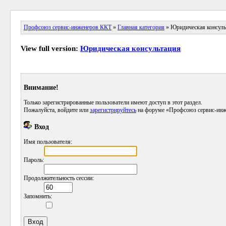
Профсоюз сервис-инженеров ККТ
»
Главная категория
» Юридическая консуль
View full version:
Юридическая консультация
Внимание!
Только зарегистрированные пользователи имеют доступ в этот раздел.
Пожалуйста, войдите или
зарегистрируйтесь
на форуме «Профсоюз сервис-инж
Вход
Имя пользователя:
Пароль:
Продолжительность сессии:
Запомнить: