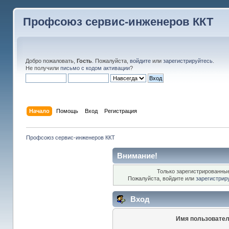
Профсоюз сервис-инженеров ККТ
Добро пожаловать,
Гость
. Пожалуйста,
войдите
или
зарегистрируйтесь
.
Не получили
письмо с кодом активации
?
Начало
Помощь
Вход
Регистрация
Профсоюз сервис-инженеров ККТ
Внимание!
Только зарегистрированные
Пожалуйста, войдите или
зарегистрир
Вход
Имя пользовател