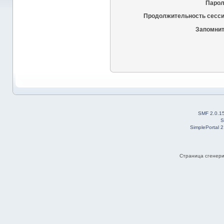
Парол
Продолжительность сесси
Запомнит
SMF 2.0.1
S
SimplePortal 
Страница сгенерир