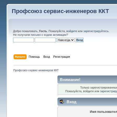
Профсоюз сервис-инженеров ККТ
Добро пожаловать,
Гость
. Пожалуйста,
войдите
или
зарегистрируйтесь
.
Не получили
письмо с кодом активации
?
Начало
Помощь
Вход
Регистрация
Профсоюз сервис-инженеров ККТ
Внимание!
Только зарегистрированные
Пожалуйста, войдите или
зарегистрир
Вход
Имя пользовател