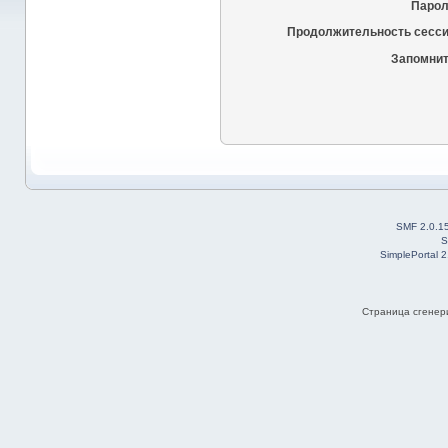
Парол
Продолжительность сесси
Запомнит
SMF 2.0.1
S
SimplePortal 
Страница сгенери