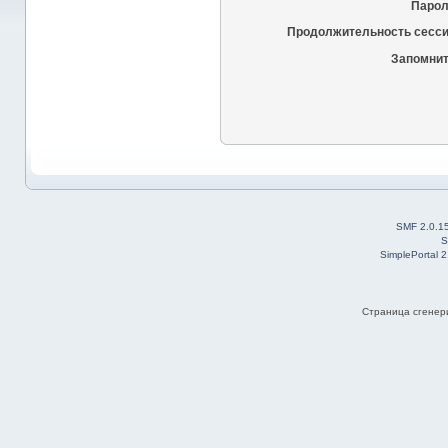
Парол
Продолжительность сесси
Запомнит
SMF 2.0.1
S
SimplePortal 
Страница сгенери