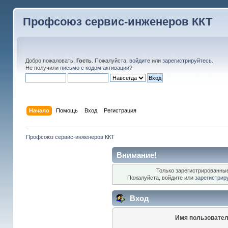
Профсоюз сервис-инженеров ККТ
Добро пожаловать,
Гость
. Пожалуйста,
войдите
или
зарегистрируйтесь
.
Не получили
письмо с кодом активации
?
Начало
Помощь
Вход
Регистрация
Профсоюз сервис-инженеров ККТ
Внимание!
Только зарегистрированные
Пожалуйста, войдите или
зарегистрир
Вход
Имя пользовател