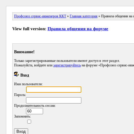
Профсоюз сервис-инженеров ККТ
»
Главная категория
» Правила общения на
View full version:
Правила общения на форуме
Внимание!
Только зарегистрированные пользователи имеют доступ в этот раздел.
Пожалуйста, войдите или
зарегистрируйтесь
на форуме «Профсоюз сервис-инж
Вход
Имя пользователя:
Пароль:
Продолжительность сессии:
Запомнить: