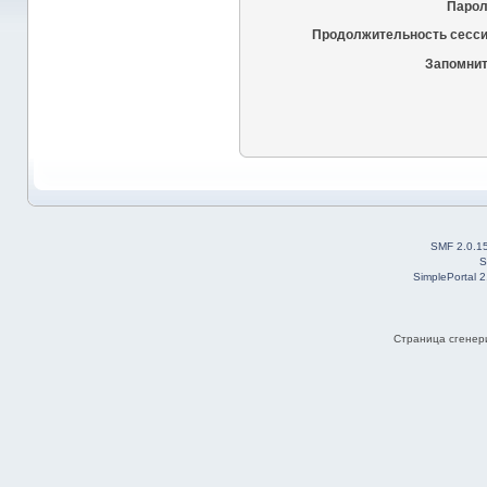
Парол
Продолжительность сесси
Запомнит
SMF 2.0.1
S
SimplePortal 
Страница сгенери