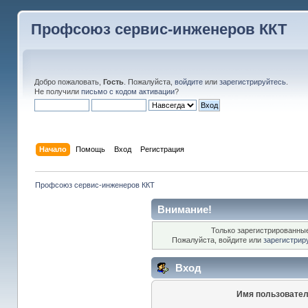
Профсоюз сервис-инженеров ККТ
Добро пожаловать,
Гость
. Пожалуйста,
войдите
или
зарегистрируйтесь
.
Не получили
письмо с кодом активации
?
Начало
Помощь
Вход
Регистрация
Профсоюз сервис-инженеров ККТ
Внимание!
Только зарегистрированные
Пожалуйста, войдите или
зарегистрир
Вход
Имя пользовател