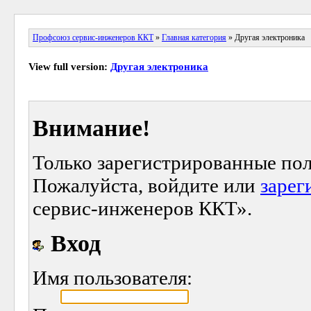
Профсоюз сервис-инженеров ККТ
»
Главная категория
» Другая электроника
View full version:
Другая электроника
Внимание!
Только зарегистрированные пол
Пожалуйста, войдите или
зарег
сервис-инженеров ККТ».
Вход
Имя пользователя: