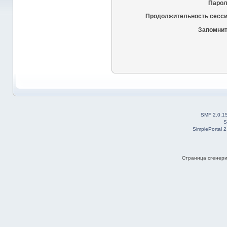
Парол
Продолжительность сесси
Запомнит
SMF 2.0.1
S
SimplePortal 
Страница сгенерир