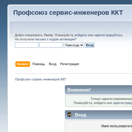
Профсоюз сервис-инженеров ККТ
Добро пожаловать,
Гость
. Пожалуйста,
войдите
или
зарегистрируйтесь
.
Не получили
письмо с кодом активации
?
Начало
Помощь
Вход
Регистрация
Профсоюз сервис-инженеров ККТ
Внимание!
Только зарегистрированные
Пожалуйста, войдите или
зарегистрир
Вход
Имя пользовател