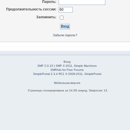
Пароль:
Продолжительность сессии:
Запомнить:
Забыли пароль?
Вход
SMF 2.0.15
|
SMF © 2011
,
Simple Machines
SMFAds
for
Free Forums
SimplePortal 2.3.4 RC1 © 2008-2011, SimplePortal
Мобильная версия
Страница сгенерирована за 14.09 секунд. Запросов: 13.