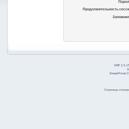
Парол
Продолжительность сесси
Запомнит
SMF 2.0.1
S
SimplePortal 
Страница сгенери