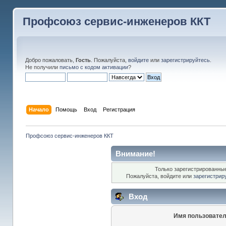
Профсоюз сервис-инженеров ККТ
Добро пожаловать,
Гость
. Пожалуйста,
войдите
или
зарегистрируйтесь
.
Не получили
письмо с кодом активации
?
Начало
Помощь
Вход
Регистрация
Профсоюз сервис-инженеров ККТ
Внимание!
Только зарегистрированные
Пожалуйста, войдите или
зарегистрир
Вход
Имя пользовател