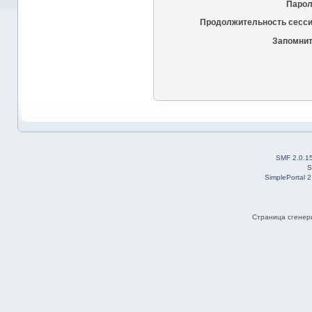
Парол
Продолжительность сесси
Запомнит
SMF 2.0.1
S
SimplePortal 
Страница сгенери