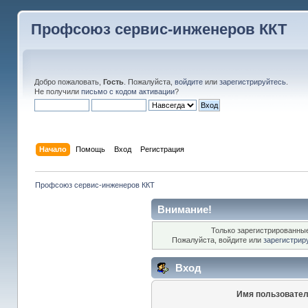
Профсоюз сервис-инженеров ККТ
Добро пожаловать,
Гость
. Пожалуйста,
войдите
или
зарегистрируйтесь
.
Не получили
письмо с кодом активации
?
Начало
Помощь
Вход
Регистрация
Профсоюз сервис-инженеров ККТ
Внимание!
Только зарегистрированные
Пожалуйста, войдите или
зарегистрир
Вход
Имя пользовател