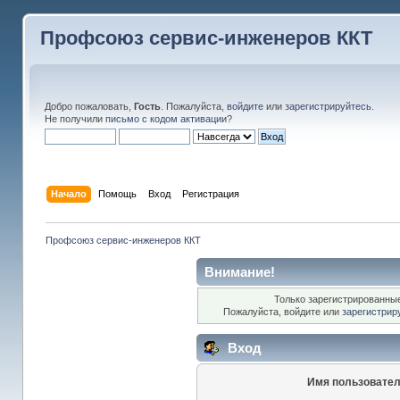
Профсоюз сервис-инженеров ККТ
Добро пожаловать,
Гость
. Пожалуйста,
войдите
или
зарегистрируйтесь
.
Не получили
письмо с кодом активации
?
Начало
Помощь
Вход
Регистрация
Профсоюз сервис-инженеров ККТ
Внимание!
Только зарегистрированные
Пожалуйста, войдите или
зарегистрир
Вход
Имя пользовател