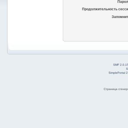
Парол
Продолжительность сесси
Запомнит
SMF 2.0.1
S
SimplePortal 
Страница сгенери