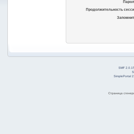
Парол
Продолжительность сесси
Запомнит
SMF 2.0.1
S
SimplePortal 
Страница сгенери