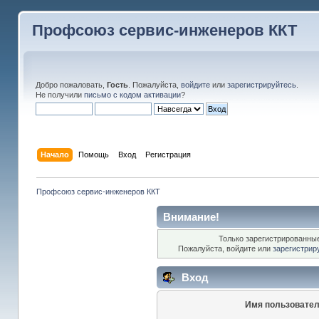
Профсоюз сервис-инженеров ККТ
Добро пожаловать,
Гость
. Пожалуйста,
войдите
или
зарегистрируйтесь
.
Не получили
письмо с кодом активации
?
Начало
Помощь
Вход
Регистрация
Профсоюз сервис-инженеров ККТ
Внимание!
Только зарегистрированные
Пожалуйста, войдите или
зарегистрир
Вход
Имя пользовател