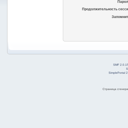
Парол
Продолжительность сесси
Запомнит
SMF 2.0.1
S
SimplePortal 
Страница сгенерир