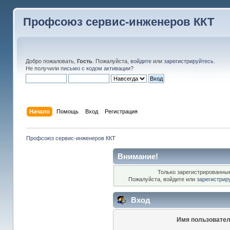
Профсоюз сервис-инженеров ККТ
Добро пожаловать,
Гость
. Пожалуйста,
войдите
или
зарегистрируйтесь
.
Не получили
письмо с кодом активации
?
Начало
Помощь
Вход
Регистрация
Профсоюз сервис-инженеров ККТ
Внимание!
Только зарегистрированные
Пожалуйста, войдите или
зарегистрир
Вход
Имя пользовател