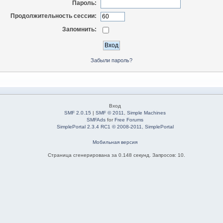
Пароль:
Продолжительность сессии:
Запомнить:
Забыли пароль?
Вход
SMF 2.0.15
|
SMF © 2011
,
Simple Machines
SMFAds
for
Free Forums
SimplePortal 2.3.4 RC1 © 2008-2011, SimplePortal
Мобильная версия
Страница сгенерирована за 0.148 секунд. Запросов: 10.