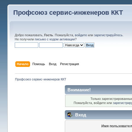
Профсоюз сервис-инженеров ККТ
Добро пожаловать,
Гость
. Пожалуйста,
войдите
или
зарегистрируйтесь
.
Не получили
письмо с кодом активации
?
Начало
Помощь
Вход
Регистрация
Профсоюз сервис-инженеров ККТ
Внимание!
Только зарегистрированные
Пожалуйста, войдите или
зарегистрир
Вход
Имя пользовател