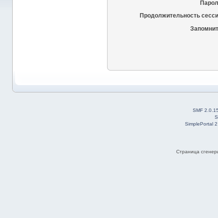
Парол
Продолжительность сесси
Запомнит
SMF 2.0.1
S
SimplePortal 
Страница сгенери