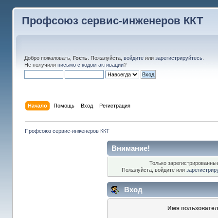
Профсоюз сервис-инженеров ККТ
Добро пожаловать,
Гость
. Пожалуйста,
войдите
или
зарегистрируйтесь
.
Не получили
письмо с кодом активации
?
Начало
Помощь
Вход
Регистрация
Профсоюз сервис-инженеров ККТ
Внимание!
Только зарегистрированные
Пожалуйста, войдите или
зарегистрир
Вход
Имя пользовател