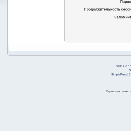
Парол
Продолжительность сесси
Запомнит
SMF 2.0.1
S
SimplePortal 
Страница сгенери