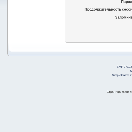
Парол
Продолжительность сесси
Запомнит
SMF 2.0.1
S
SimplePortal 
Страница сгенери