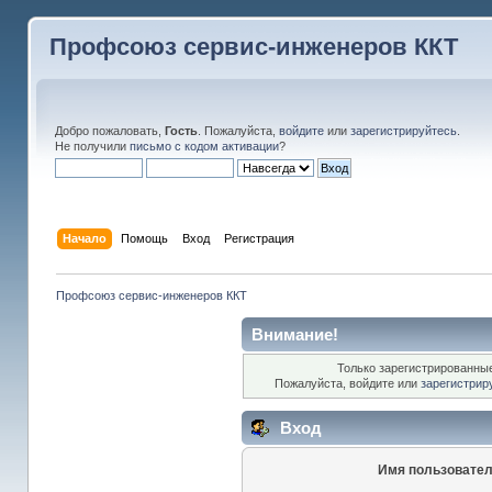
Профсоюз сервис-инженеров ККТ
Добро пожаловать,
Гость
. Пожалуйста,
войдите
или
зарегистрируйтесь
.
Не получили
письмо с кодом активации
?
Начало
Помощь
Вход
Регистрация
Профсоюз сервис-инженеров ККТ
Внимание!
Только зарегистрированные
Пожалуйста, войдите или
зарегистрир
Вход
Имя пользовател