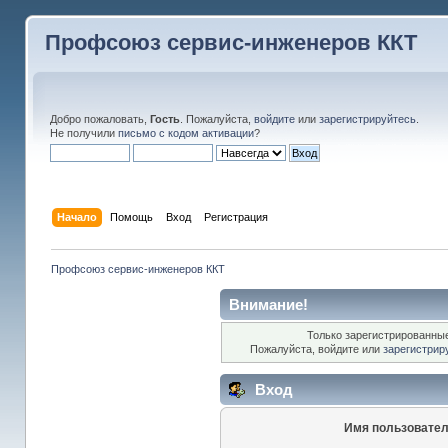
Профсоюз сервис-инженеров ККТ
Добро пожаловать,
Гость
. Пожалуйста,
войдите
или
зарегистрируйтесь
.
Не получили
письмо с кодом активации
?
Начало
Помощь
Вход
Регистрация
Профсоюз сервис-инженеров ККТ
Внимание!
Только зарегистрированные
Пожалуйста, войдите или
зарегистрир
Вход
Имя пользовател