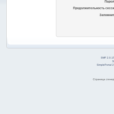
Парол
Продолжительность сесси
Запомнит
SMF 2.0.1
S
SimplePortal 
Страница сгенер