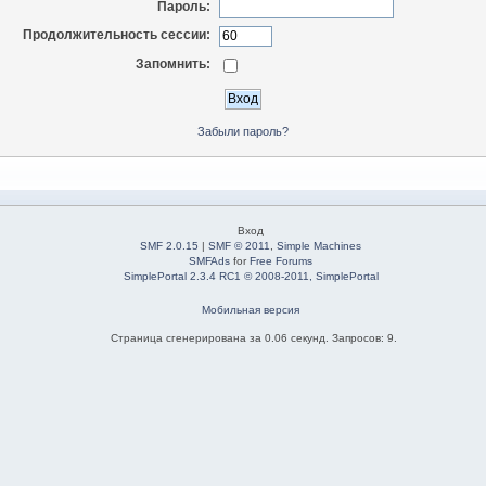
Пароль:
Продолжительность сессии:
Запомнить:
Забыли пароль?
Вход
SMF 2.0.15
|
SMF © 2011
,
Simple Machines
SMFAds
for
Free Forums
SimplePortal 2.3.4 RC1 © 2008-2011, SimplePortal
Мобильная версия
Страница сгенерирована за 0.06 секунд. Запросов: 9.