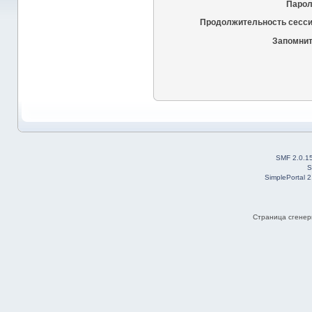
Парол
Продолжительность сесси
Запомнит
SMF 2.0.1
S
SimplePortal 
Страница сгенери