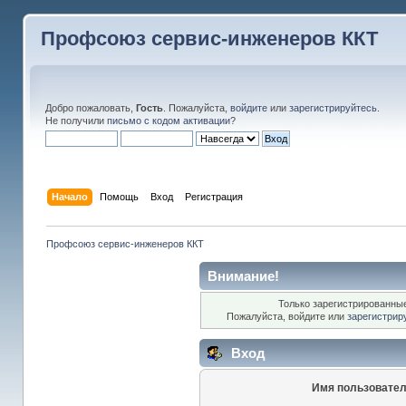
Профсоюз сервис-инженеров ККТ
Добро пожаловать,
Гость
. Пожалуйста,
войдите
или
зарегистрируйтесь
.
Не получили
письмо с кодом активации
?
Начало
Помощь
Вход
Регистрация
Профсоюз сервис-инженеров ККТ
Внимание!
Только зарегистрированные
Пожалуйста, войдите или
зарегистрир
Вход
Имя пользовател