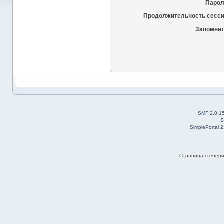
Парол
Продолжительность сесси
Запомнит
SMF 2.0.1
S
SimplePortal 
Страница сгенерир