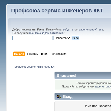
Профсоюз сервис-инженеров ККТ
Добро пожаловать,
Гость
. Пожалуйста,
войдите
или
зарегистрируйтесь
.
Не получили
письмо с кодом активации
?
Начало
Помощь
Вход
Регистрация
Профсоюз сервис-инженеров ККТ
Внимание!
Только зарегистрированные
Пожалуйста, войдите или
зарегистрир
Вход
Имя пользовател