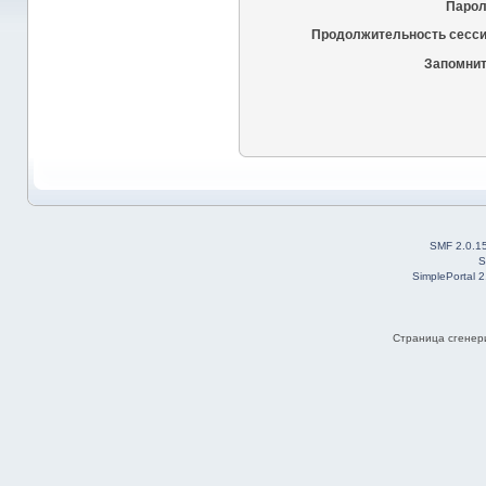
Парол
Продолжительность сесси
Запомнит
SMF 2.0.1
S
SimplePortal 
Страница сгенери