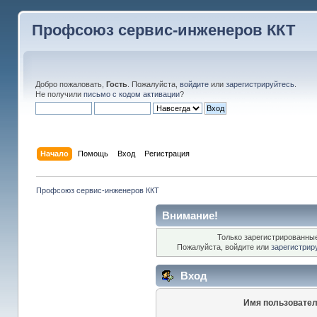
Профсоюз сервис-инженеров ККТ
Добро пожаловать,
Гость
. Пожалуйста,
войдите
или
зарегистрируйтесь
.
Не получили
письмо с кодом активации
?
Начало
Помощь
Вход
Регистрация
Профсоюз сервис-инженеров ККТ
Внимание!
Только зарегистрированные
Пожалуйста, войдите или
зарегистрир
Вход
Имя пользовател