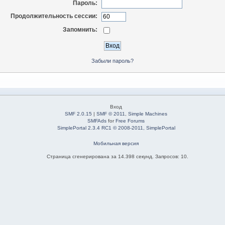
Пароль:
Продолжительность сессии:
Запомнить:
Забыли пароль?
Вход
SMF 2.0.15
|
SMF © 2011
,
Simple Machines
SMFAds
for
Free Forums
SimplePortal 2.3.4 RC1 © 2008-2011, SimplePortal
Мобильная версия
Страница сгенерирована за 14.398 секунд. Запросов: 10.