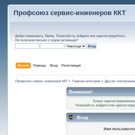
Профсоюз сервис-инженеров ККТ
Добро пожаловать,
Гость
. Пожалуйста,
войдите
или
зарегистрируйтесь
.
Не получили
письмо с кодом активации
?
Начало
Помощь
Вход
Регистрация
Профсоюз сервис-инженеров ККТ
»
Главная категория
»
Другая электроник
Внимание!
Только зарегистрированные
Пожалуйста, войдите или
зарегистрир
Вход
Имя пользовател